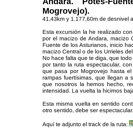
Andara. Potes-Fuen
Mogrovejo).
41,43km y 1.177,60m de desnivel
Esta excursión la he realizado con
por el macizo de Andara, macizo O
Fuente de los Asturianos, inicio ha
macizo Central o de los Urrieles de
No hace falta que te diga, que todo
por tanto la ruta espectacular, con
que pasa por Mogrovejo hasta el
rampas fuertísimas, que llegan a s
que nosotros la hemos hecho, re
intensidad. La vuelta la hicimos b
Esta misma vuelta en sentido cont
otro sentido, debe ser espectacular
Aquí te adjunto el track de la ruta: