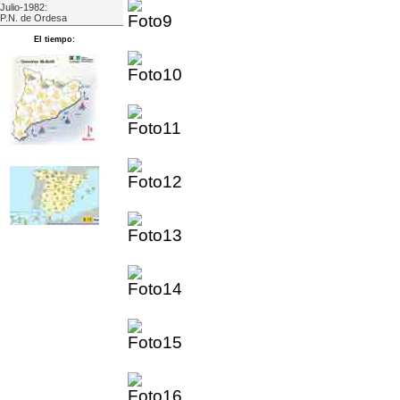
Julio-1982:
P.N. de Ordesa
El tiempo: