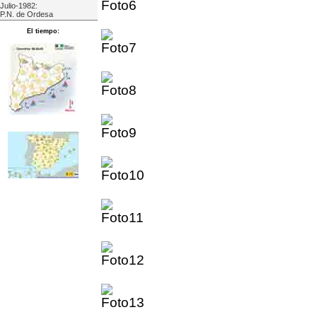
Julio-1982:
P.N. de Ordesa
El tiempo: