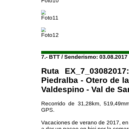
7.- BTT / Senderismo: 03.08.2017
Ruta EX_7_03082017:
Piedralba - Otero de la
Valdespino - Val de Sa
Recorrido de 31,28km, 519,49mm
GPS.
Vacaciones de verano de 2017, en 
a dar un paseo en bici por la comar