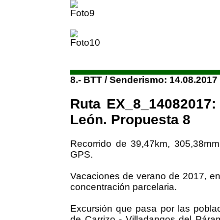
8.- BTT / Senderismo: 14.08.2017
Ruta EX_8_14082017: 
León. Propuesta 8
Recorrido de 39,47km, 305,38mm
GPS.
Vacaciones de verano de 2017, en 
concentración parcelaria.
Excursión que pasa por las poblac
de Carrizo - Villadangos del Pára