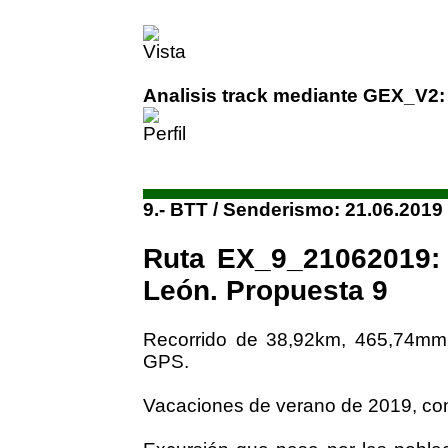
Analisis track mediante GEX_V2:
9.- BTT / Senderismo: 21.06.2019
Ruta EX_9_21062019: 
León. Propuesta 9
Recorrido de 38,92km, 465,74mm
GPS.
Vacaciones de verano de 2019, con