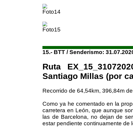
15.- BTT / Senderismo: 31.07.202
Ruta EX_15_3107202
Santiago Millas (por ca
Recorrido de 64,54km, 396,84m de
Como ya he comentado en la propue
carretera en León, que aunque son
las de Barcelona, no dejan de se
estar pendiente continuamente de 