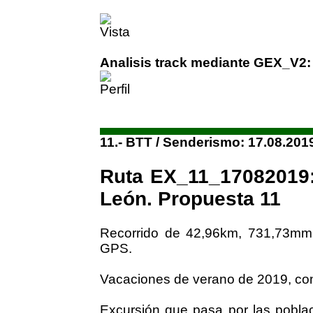
Analisis track mediante GEX_V2:
11.- BTT / Senderismo: 17.08.201
Ruta EX_11_17082019:
León. Propuesta 11
Recorrido de 42,96km, 731,73mm
GPS.
Vacaciones de verano de 2019, con
Excursión que pasa por las poblac