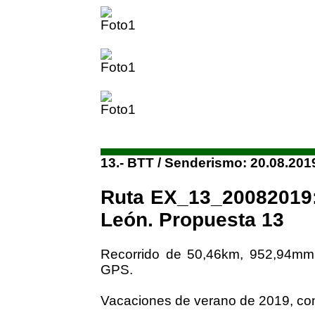
13.- BTT / Senderismo: 20.08.201
Ruta EX_13_20082019:
León. Propuesta 13
Recorrido de 50,46km, 952,94mm
GPS.
Vacaciones de verano de 2019, con