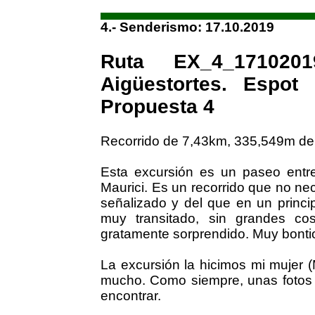
4.- Senderismo: 17.10.2019
Ruta EX_4_171020
Aigüestortes. Espot
Propuesta 4
Recorrido de 7,43km, 335,549m de
Esta excursión es un paseo entr
Maurici. Es un recorrido que no ne
señalizado y del que en un princip
muy transitado, sin grandes co
gratamente sorprendido. Muy bonti
La excursión la hicimos mi mujer 
mucho. Como siempre, unas fotos 
encontrar.