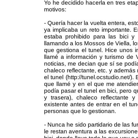
Yo he decidido hacerla en tres eta
motivos:
- Quería hacer la vuelta entera, esto
ya implicaba un reto importante. E
estaba prohibido para las bici 
llamando a los Mossos de Viella, 
que gestiona el tunel. Hice unos 
llamé a información y turismo de
noticias, me decian que sí se podía
chaleco reflectante, etc. y ademá
el tunel (http://tunel.ocstudio.net/
que llamé y en el que me atendi
podía pasar el tunel en bici, pero 
y trasera), chaleco reflectante
existente antes de entrar en el tu
personas que lo gestionan.
- Nunca he sido partidario de las f
le restan aventura a las excursione