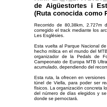
de Aigüestortes i Es
(Ruta conocida como 
Recorrido de 80,38km, 2.727m d
corregido el track mediante los ar
Les Esglèsies.
Esta vuelta al Parque Nacional de
hecho mítica en el mundo del MTB,
organizador de la Pedals de F
Campeonato de Europa MTB Ultra
acumulado, dependiendo del recorr
Esta ruta, la ofrecen en versiones
túnel de Viella, para poder ser re
físicos. La organización concreta 
del número de días elegidos y se 
donde se pernoctará.