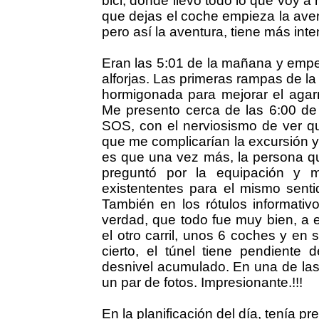
bici, donde llevo todo lo que voy a
que dejas el coche empieza la aven
pero así la aventura, tiene más inte
Eran las 5:01 de la mañana y empe
alforjas. Las primeras rampas de la p
hormigonada para mejorar el agar
Me presento cerca de las 6:00 de 
SOS, con el nerviosismo de ver qu
que me complicarían la excursión y 
es que una vez más, la persona q
preguntó por la equipación y m
existententes para el mismo sentid
También en los rótulos informativo
verdad, que todo fue muy bien, a 
el otro carril, unos 6 coches y en
cierto, el túnel tiene pendient
desnivel acumulado. En una de las
un par de fotos. Impresionante.!!!
En la planificación del día, tenía pr