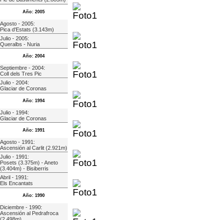
Año: 2005
Agosto - 2005:
Pica d'Estats (3.143m)
Julio - 2005:
Queralbs - Nuria
Año: 2004
Septiembre - 2004:
Coll dels Tres Pic
Julio - 2004:
Glaciar de Coronas
Año: 1994
Julio - 1994:
Glaciar de Coronas
Año: 1991
Agosto - 1991:
Ascensión al Carlit (2.921m)
Julio - 1991:
Posets (3.375m) - Aneto
(3.404m) - Bisiberris
Abril - 1991:
Els Encantats
Año: 1990
Diciembre - 1990:
Ascensión al Pedrafroca
(2.498m)