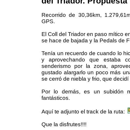
del Triador. Propuesta
Recorrido de 30,36km, 1.279,61
GPS.
El Coll del Triador en paso mítico 
se hace de bajada y la Pedals de 
Tenía un recuerdo de cuando lo hi
y aprovechando que estaba co
senderismo por la zona, aprove
gustado alargarlo un poco más una
se cerró de niebla y frio, que decidí
Por lo demás, es un subidón m
fantásticos.
Aquí te adjunto el track de la ruta:
Que la disfrutes!!!!