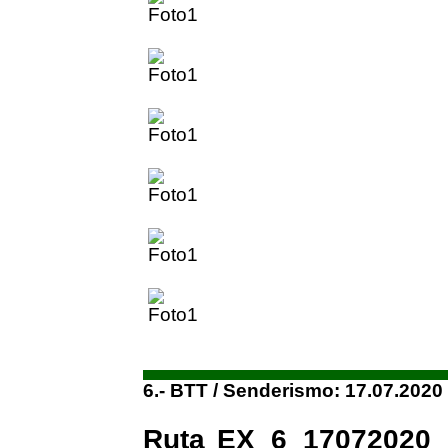
6.- BTT / Senderismo: 17.07.2020
Ruta EX_6_17072020_1