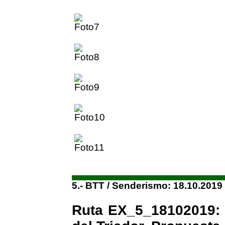
5.- BTT / Senderismo: 18.10.2019
Ruta EX_5_18102019: L