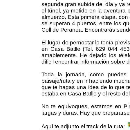
segunda gran subida del día y ya r
el túnel, ya metido en la aventura 
almuerzo. Esta primera etapa, con
se superan 4 puertos, entre los qu
Coll de Peranea. Encontrarás sende
El lugar de pernoctar lo tenía prev
en Casa Batlle (Tel. 629 044 45
amablemente. He dejado los télef
dificil encontrar información sobre 
Toda la jornada, como puedes i
paisaje/ruta y en ir haciendo mucha
que te hagas una idea de lo que t
estaba en Casa Batlle y el resto de
No te equivoques, estamos en Pi
largas y duras. Hay que prepararse.
Aquí te adjunto el track de la ruta: