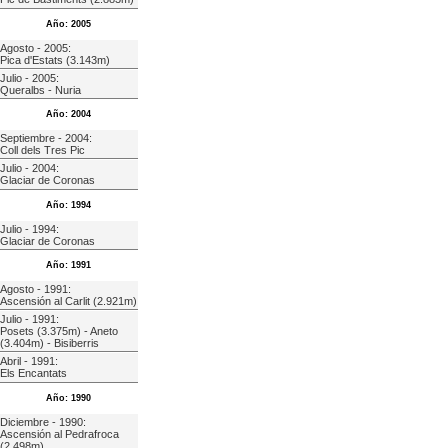
Año: 2005
Agosto - 2005:
Pica d'Estats (3.143m)
Julio - 2005:
Queralbs - Nuria
Año: 2004
Septiembre - 2004:
Coll dels Tres Pic
Julio - 2004:
Glaciar de Coronas
Año: 1994
Julio - 1994:
Glaciar de Coronas
Año: 1991
Agosto - 1991:
Ascensión al Carlit (2.921m)
Julio - 1991:
Posets (3.375m) - Aneto
(3.404m) - Bisiberris
Abril - 1991:
Els Encantats
Año: 1990
Diciembre - 1990:
Ascensión al Pedrafroca
(2.498m)